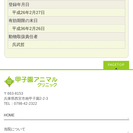
登録年月日
平成26年2月27日
有効期限の末日
平成36年2月26日
動物取扱責任者
呉武哲
PAGETOP
〒663-8153
兵庫県西宮市南甲子園2‐2‐3
TEL：0798-42-2322
HOME
当院について