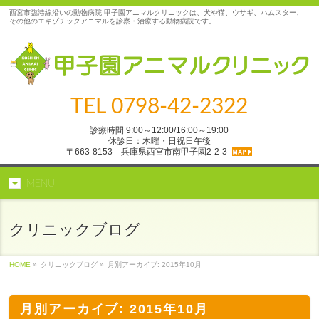
西宮市臨港線沿いの動物病院 甲子園アニマルクリニックは、犬や猫、ウサギ、ハムスター、
その他のエキゾチックアニマルを診察・治療する動物病院です。
TEL
0798-42-2322
診療時間 9:00～12:00/16:00～19:00
休診日：木曜・日祝日午後
〒663-8153 兵庫県西宮市南甲子園2‐2‐3
MENU
クリニックブログ
HOME
»
クリニックブログ »
月別アーカイブ: 2015年10月
月別アーカイブ: 2015年10月