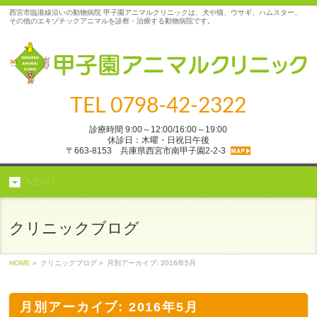
西宮市臨港線沿いの動物病院 甲子園アニマルクリニックは、犬や猫、ウサギ、ハムスター、
その他のエキゾチックアニマルを診察・治療する動物病院です。
TEL
0798-42-2322
診療時間 9:00～12:00/16:00～19:00
休診日：木曜・日祝日午後
〒663-8153 兵庫県西宮市南甲子園2‐2‐3
MENU
クリニックブログ
HOME
»
クリニックブログ »
月別アーカイブ: 2016年5月
月別アーカイブ: 2016年5月