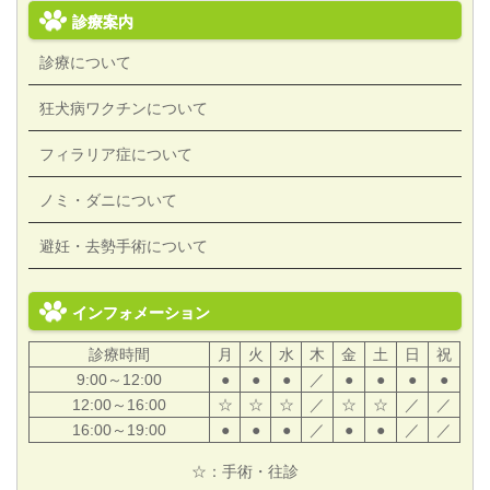
診療案内
診療について
狂犬病ワクチンについて
フィラリア症について
ノミ・ダニについて
避妊・去勢手術について
インフォメーション
診療時間
月
火
水
木
金
土
日
祝
9:00～12:00
●
●
●
／
●
●
●
●
12:00～16:00
☆
☆
☆
／
☆
☆
／
／
16:00～19:00
●
●
●
／
●
●
／
／
☆：手術・往診