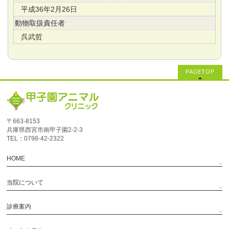
平成36年2月26日
動物取扱責任者
呉武哲
PAGETOP
〒663-8153
兵庫県西宮市南甲子園2‐2‐3
TEL：0798-42-2322
HOME
当院について
診療案内