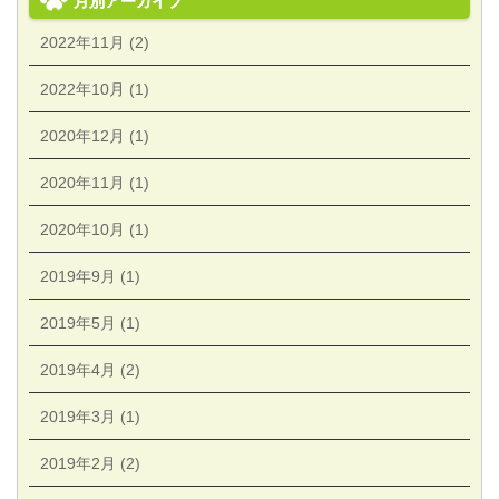
月別アーカイブ
2022年11月 (2)
2022年10月 (1)
2020年12月 (1)
2020年11月 (1)
2020年10月 (1)
2019年9月 (1)
2019年5月 (1)
2019年4月 (2)
2019年3月 (1)
2019年2月 (2)