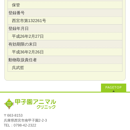
保管
登録番号
西宮市第132261号
登録年月日
平成26年2月27日
有効期限の末日
平成36年2月26日
動物取扱責任者
呉武哲
PAGETOP
〒663-8153
兵庫県西宮市南甲子園2‐2‐3
TEL：0798-42-2322