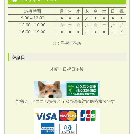
診療時間
月
火
水
木
金
土
日
祝
9:00～12:00
●
●
●
／
●
●
●
●
12:00～16:00
☆
☆
☆
／
☆
☆
／
／
16:00～19:00
●
●
●
／
●
●
／
／
☆：手術・往診
休診日
木曜・日祝日午後
当院は、アニコム損保どうぶつ健保対応医療機関です。