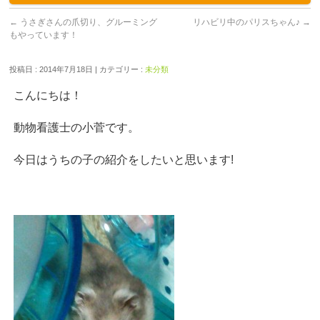
←
うさぎさんの爪切り、グルーミング
リハビリ中のパリスちゃん♪
→
もやっています！
投稿日 : 2014年7月18日 | カテゴリー :
未分類
こんにちは！
動物看護士の小菅です。
今日はうちの子の紹介をしたいと思います!