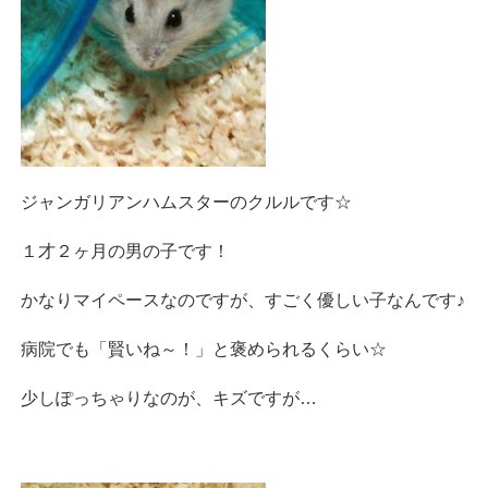
ジャンガリアンハムスターのクルルです☆
１才２ヶ月の男の子です！
かなりマイペースなのですが、すごく優しい子なんです♪
病院でも「賢いね～！」と褒められるくらい☆
少しぽっちゃりなのが、キズですが…