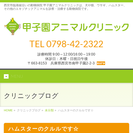
西宮市臨港線沿いの動物病院 甲子園アニマルクリニックは、犬や猫、ウサギ、ハムスター、
その他のエキゾチックアニマルを診察・治療する動物病院です。
TEL
0798-42-2322
診療時間 9:00～12:00/16:00～19:00
休診日：木曜・日祝日午後
〒663-8153 兵庫県西宮市南甲子園2‐2‐3
MENU
クリニックブログ
HOME
»
クリニックブログ »
未分類
»
ハムスターのクルルです☆
ハムスターのクルルです☆