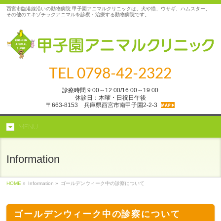
西宮市臨港線沿いの動物病院 甲子園アニマルクリニックは、犬や猫、ウサギ、ハムスター、
その他のエキゾチックアニマルを診察・治療する動物病院です。
TEL
0798-42-2322
診療時間 9:00～12:00/16:00～19:00
休診日：木曜・日祝日午後
〒663-8153 兵庫県西宮市南甲子園2‐2‐3
MENU
Information
HOME
»
Information »
ゴールデンウィーク中の診察について
ゴールデンウィーク中の診察について