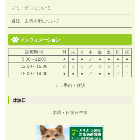
ノミ・ダニについて
避妊・去勢手術について
インフォメーション
診療時間
月
火
水
木
金
土
日
祝
9:00～12:00
●
●
●
／
●
●
●
●
12:00～16:00
☆
☆
☆
／
☆
☆
／
／
16:00～19:00
●
●
●
／
●
●
／
／
☆：手術・往診
休診日
木曜・日祝日午後