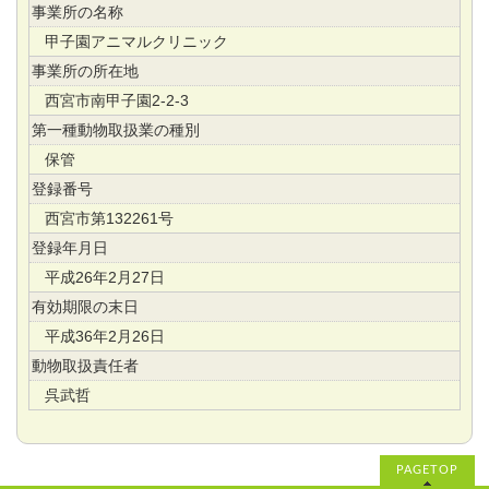
事業所の名称
甲子園アニマルクリニック
事業所の所在地
西宮市南甲子園2-2-3
第一種動物取扱業の種別
保管
登録番号
西宮市第132261号
登録年月日
平成26年2月27日
有効期限の末日
平成36年2月26日
動物取扱責任者
呉武哲
PAGETOP