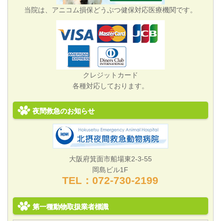
当院は、アニコム損保どうぶつ健保対応医療機関です。
クレジットカード
各種対応しております。
夜間救急のお知らせ
大阪府箕面市船場東2-3-55
岡島ビル1F
TEL：072‐730‐2199
第一種動物取扱業者標識