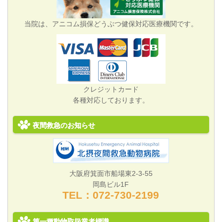
当院は、アニコム損保どうぶつ健保対応医療機関です。
クレジットカード
各種対応しております。
夜間救急のお知らせ
大阪府箕面市船場東2-3-55
岡島ビル1F
TEL：072‐730‐2199
第一種動物取扱業者標識