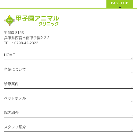
PAGETOP
〒663-8153
兵庫県西宮市南甲子園2‐2‐3
TEL：0798-42-2322
HOME
当院について
診療案内
ペットホテル
院内紹介
スタッフ紹介