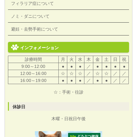
フィラリア症について
ノミ・ダニについて
避妊・去勢手術について
インフォメーション
診療時間
月
火
水
木
金
土
日
祝
9:00～12:00
●
●
●
／
●
●
●
●
12:00～16:00
☆
☆
☆
／
☆
☆
／
／
16:00～19:00
●
●
●
／
●
●
／
／
☆：手術・往診
休診日
木曜・日祝日午後