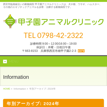
西宮市臨港線沿いの動物病院 甲子園アニマルクリニックは、犬や猫、ウサギ、ハムスター、
その他のエキゾチックアニマルを診察・治療する動物病院です。
TEL
0798-42-2322
診療時間 9:00～12:00/16:00～19:00
休診日：木曜・日祝日午後
〒663-8153 兵庫県西宮市南甲子園2‐2‐3
MENU
Information
HOME
»
Information »
年別アーカイブ: 2024年
年別アーカイブ: 2024年