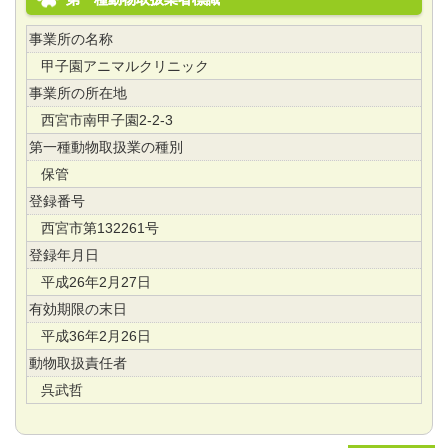
事業所の名称
甲子園アニマルクリニック
事業所の所在地
西宮市南甲子園2-2-3
第一種動物取扱業の種別
保管
登録番号
西宮市第132261号
登録年月日
平成26年2月27日
有効期限の末日
平成36年2月26日
動物取扱責任者
呉武哲